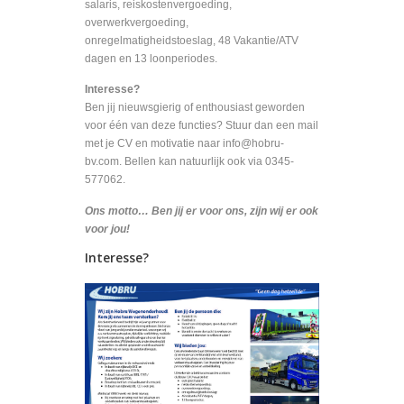
salaris, reiskostenvergoeding,
overwerkvergoeding,
onregelmatigheidstoeslag, 48 Vakantie/ATV
dagen en 13 loonperiodes.
Interesse?
Ben jij nieuwsgierig of enthousiast geworden
voor één van deze functies? Stuur dan een mail
met je CV en motivatie naar info@hobru-
bv.com. Bellen kan natuurlijk ook via 0345-
577062.
Ons motto… Ben jij er voor ons, zijn wij er ook
voor jou!
Interesse?