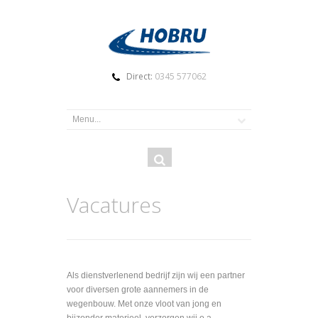
Direct:
0345 577062
Zoekveld
Zoeken
Vacatures
Als dienstverlenend bedrijf zijn wij een partner
voor diversen grote aannemers in de
wegenbouw. Met onze vloot van jong en